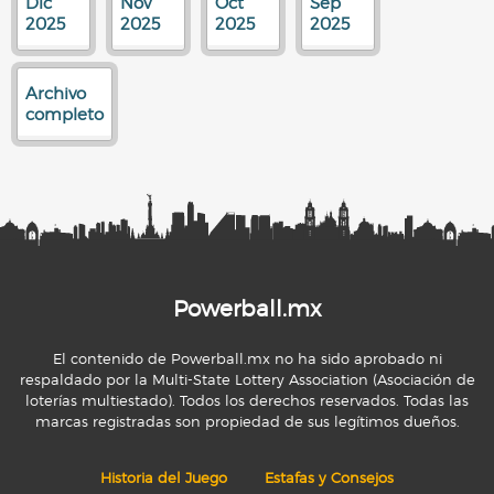
Dic
Nov
Oct
Sep
2025
2025
2025
2025
Archivo
completo
Powerball.mx
El contenido de Powerball.mx no ha sido aprobado ni
respaldado por la Multi-State Lottery Association (Asociación de
loterías multiestado). Todos los derechos reservados. Todas las
marcas registradas son propiedad de sus legítimos dueños.
Historia del Juego
Estafas y Consejos