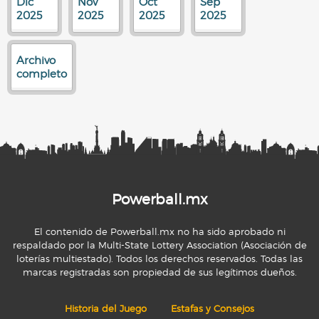
Dic
Nov
Oct
Sep
2025
2025
2025
2025
Archivo
completo
Powerball.mx
El contenido de Powerball.mx no ha sido aprobado ni
respaldado por la Multi-State Lottery Association (Asociación de
loterías multiestado). Todos los derechos reservados. Todas las
marcas registradas son propiedad de sus legítimos dueños.
Historia del Juego
Estafas y Consejos