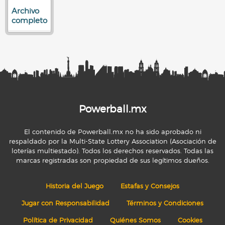
Archivo
completo
Powerball.mx
El contenido de Powerball.mx no ha sido aprobado ni
respaldado por la Multi-State Lottery Association (Asociación de
loterías multiestado). Todos los derechos reservados. Todas las
marcas registradas son propiedad de sus legítimos dueños.
Historia del Juego
Estafas y Consejos
Jugar con Responsabilidad
Términos y Condiciones
Política de Privacidad
Quiénes Somos
Cookies