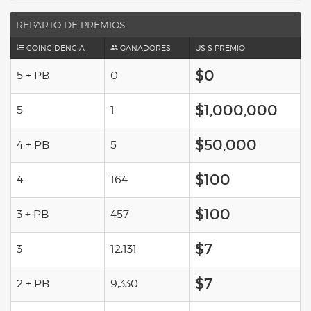
REPARTO DE PREMIOS
COINCIDENCIA
GANADORES
US $ PREMIO
$0
5 + PB
0
$1,000,000
5
1
$50,000
4 + PB
5
$100
4
164
$100
3 + PB
457
$7
3
12,131
$7
2 + PB
9,330