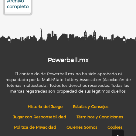
Archivo
completo
Powerball.mx
El contenido de Powerball.mx no ha sido aprobado ni
respaldado por la Multi-State Lottery Association (Asociación de
loterías multiestado). Todos los derechos reservados. Todas las
marcas registradas son propiedad de sus legítimos dueños.
Historia del Juego
Estafas y Consejos
Jugar con Responsabilidad
Términos y Condiciones
Política de Privacidad
Quiénes Somos
Cookies