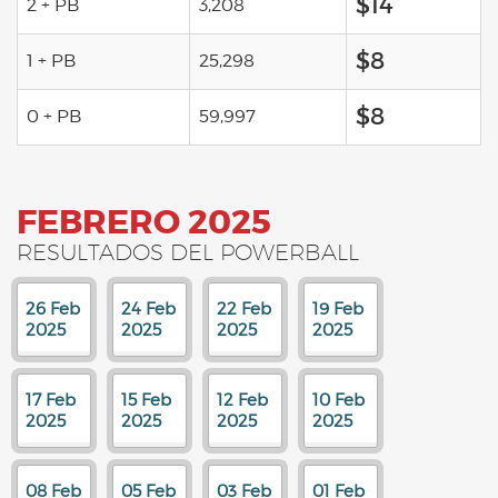
$14
2 + PB
3,208
$8
1 + PB
25,298
$8
0 + PB
59,997
FEBRERO 2025
RESULTADOS DEL POWERBALL
26 Feb
24 Feb
22 Feb
19 Feb
2025
2025
2025
2025
17 Feb
15 Feb
12 Feb
10 Feb
2025
2025
2025
2025
08 Feb
05 Feb
03 Feb
01 Feb