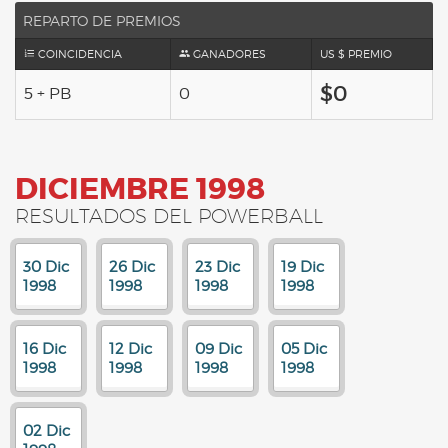
REPARTO DE PREMIOS
COINCIDENCIA
GANADORES
US $ PREMIO
$0
5 + PB
0
DICIEMBRE 1998
RESULTADOS DEL POWERBALL
30 Dic
26 Dic
23 Dic
19 Dic
1998
1998
1998
1998
16 Dic
12 Dic
09 Dic
05 Dic
1998
1998
1998
1998
02 Dic