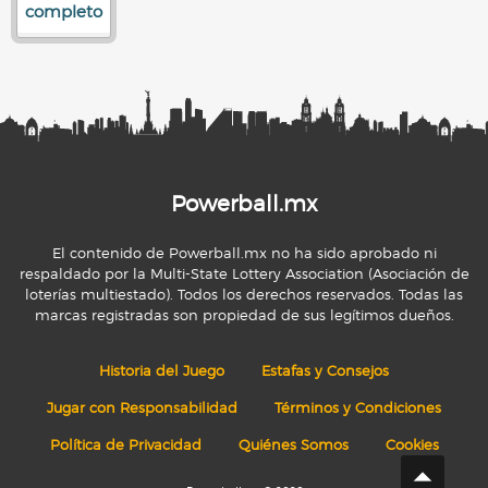
completo
Powerball.mx
El contenido de Powerball.mx no ha sido aprobado ni
respaldado por la Multi-State Lottery Association (Asociación de
loterías multiestado). Todos los derechos reservados. Todas las
marcas registradas son propiedad de sus legítimos dueños.
Historia del Juego
Estafas y Consejos
Jugar con Responsabilidad
Términos y Condiciones
Política de Privacidad
Quiénes Somos
Cookies