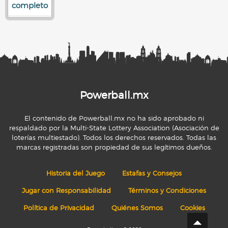
completo
Powerball.mx
El contenido de Powerball.mx no ha sido aprobado ni
respaldado por la Multi-State Lottery Association (Asociación de
loterías multiestado). Todos los derechos reservados. Todas las
marcas registradas son propiedad de sus legítimos dueños.
Historia del Juego
Estafas y Consejos
Jugar con Responsabilidad
Términos y Condiciones
Política de Privacidad
Quiénes Somos
Cookies