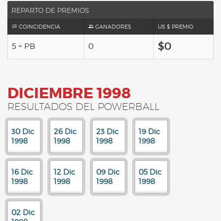
REPARTO DE PREMIOS
COINCIDENCIA
GANADORES
US $ PREMIO
$0
5 + PB
0
DICIEMBRE 1998
RESULTADOS DEL POWERBALL
30 Dic
26 Dic
23 Dic
19 Dic
1998
1998
1998
1998
16 Dic
12 Dic
09 Dic
05 Dic
1998
1998
1998
1998
02 Dic