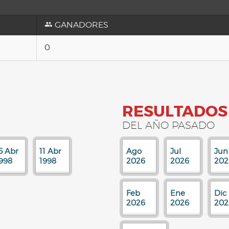
GANADORES
0
RESULTADOS
DEL AÑO PASADO
5 Abr
11 Abr
Ago
Jul
Jun
998
1998
2026
2026
202
Feb
Ene
Dic
2026
2026
202