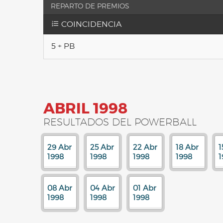
REPARTO DE PREMIOS
COINCIDENCIA
5 + PB
ABRIL 1998
RESULTADOS DEL POWERBALL
29 Abr
25 Abr
22 Abr
18 Abr
1
1998
1998
1998
1998
1
08 Abr
04 Abr
01 Abr
1998
1998
1998