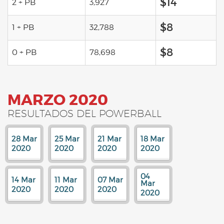
$14
2 + PB
3,927
$8
1 + PB
32,788
$8
0 + PB
78,698
MARZO 2020
RESULTADOS DEL POWERBALL
28 Mar
25 Mar
21 Mar
18 Mar
2020
2020
2020
2020
04
14 Mar
11 Mar
07 Mar
Mar
2020
2020
2020
2020