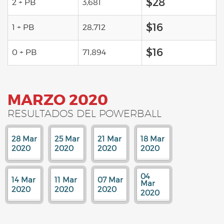
$28
2 + PB
3,681
$16
1 + PB
28,712
$16
0 + PB
71,894
MARZO 2020
RESULTADOS DEL POWERBALL
28 Mar
25 Mar
21 Mar
18 Mar
2020
2020
2020
2020
04
14 Mar
11 Mar
07 Mar
Mar
2020
2020
2020
2020