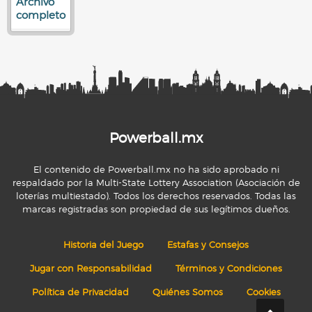
Archivo
completo
Powerball.mx
El contenido de Powerball.mx no ha sido aprobado ni
respaldado por la Multi-State Lottery Association (Asociación de
loterías multiestado). Todos los derechos reservados. Todas las
marcas registradas son propiedad de sus legítimos dueños.
Historia del Juego
Estafas y Consejos
Jugar con Responsabilidad
Términos y Condiciones
Política de Privacidad
Quiénes Somos
Cookies