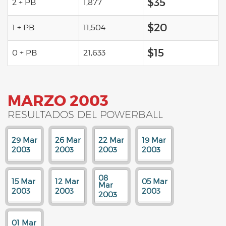
$35
2 + PB
1,877
$20
1 + PB
11,504
$15
0 + PB
21,633
MARZO 2003
RESULTADOS DEL POWERBALL
29 Mar
26 Mar
22 Mar
19 Mar
2003
2003
2003
2003
08
15 Mar
12 Mar
05 Mar
Mar
2003
2003
2003
2003
01 Mar