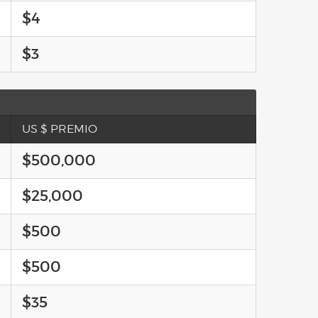
$4
$3
US $ PREMIO
$500,000
$25,000
$500
$500
$35