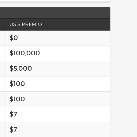
US $ PREMIO
$0
$100,000
$5,000
$100
$100
$7
$7