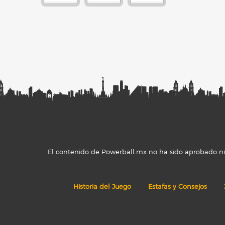
El contenido de Powerball.mx no ha sido aprobado ni r
Historia del Juego
Estafas y Consejos