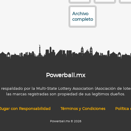
Archivo
completo
Powerball.mx
espaldado por la Multi-State Lottery Association (Asociación de loter
las marcas registradas son propiedad de sus legítimos dueños.
Jugar con Responsabilidad
Términos y Condiciones
Política
Powerball.mx © 2026