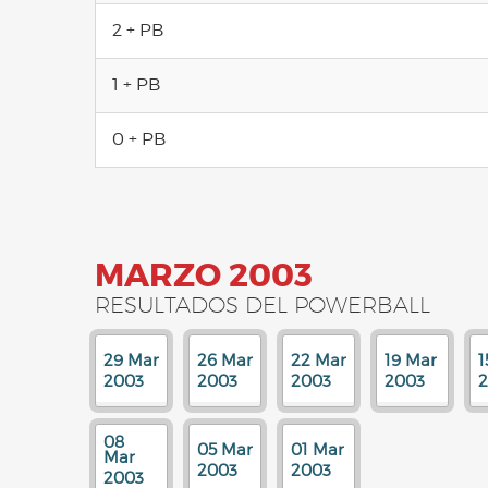
2 + PB
1 + PB
0 + PB
MARZO 2003
RESULTADOS DEL POWERBALL
29 Mar
26 Mar
22 Mar
19 Mar
1
2003
2003
2003
2003
08
05 Mar
01 Mar
Mar
2003
2003
2003