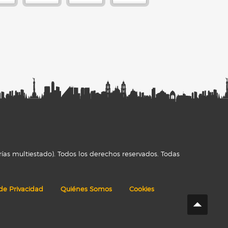
ías multiestado). Todos los derechos reservados. Todas
 de Privacidad
Quiénes Somos
Cookies