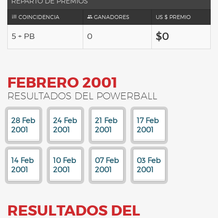
REPARTO DE PREMIOS
COINCIDENCIA
GANADORES
US $ PREMIO
$0
5 + PB
0
FEBRERO 2001
RESULTADOS DEL POWERBALL
28 Feb
24 Feb
21 Feb
17 Feb
2001
2001
2001
2001
14 Feb
10 Feb
07 Feb
03 Feb
2001
2001
2001
2001
RESULTADOS DEL