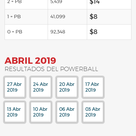
$14
2 + PB
5,439
$8
1 + PB
41,099
$8
0 + PB
92,348
ABRIL 2019
RESULTADOS DEL POWERBALL
27 Abr
24 Abr
20 Abr
17 Abr
2019
2019
2019
2019
13 Abr
10 Abr
06 Abr
03 Abr
2019
2019
2019
2019