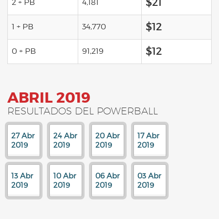
$21
2 + PB
4,181
$12
1 + PB
34,770
$12
0 + PB
91,219
ABRIL 2019
RESULTADOS DEL POWERBALL
27 Abr
24 Abr
20 Abr
17 Abr
2019
2019
2019
2019
13 Abr
10 Abr
06 Abr
03 Abr
2019
2019
2019
2019