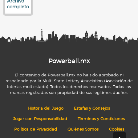
Archivo
completo
Powerball.mx
El contenido de Powerball.mx no ha sido aprobado ni
respaldado por la Multi-State Lottery Association (Asociación de
loterías multiestado). Todos los derechos reservados. Todas las
marcas registradas son propiedad de sus legítimos dueños.
Historia del Juego
Estafas y Consejos
Jugar con Responsabilidad
Términos y Condiciones
Política de Privacidad
Quiénes Somos
Cookies