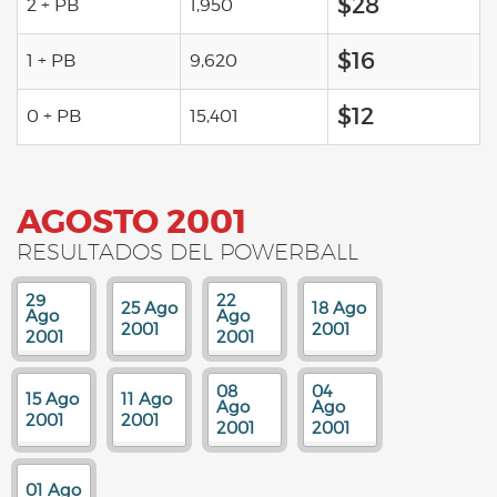
$28
2 + PB
1,950
$16
1 + PB
9,620
$12
0 + PB
15,401
AGOSTO 2001
RESULTADOS DEL POWERBALL
29
22
25 Ago
18 Ago
Ago
Ago
2001
2001
2001
2001
08
04
15 Ago
11 Ago
Ago
Ago
2001
2001
2001
2001
01 Ago