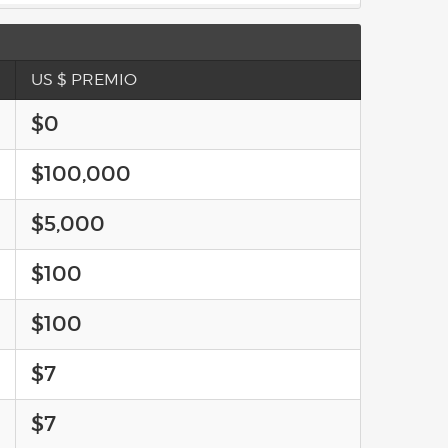
US $ PREMIO
$0
$100,000
$5,000
$100
$100
$7
$7