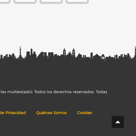
ías multiestado). Todos los derechos reservados. Todas
 de Privacidad
Quiénes Somos
Cookies