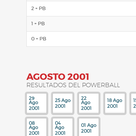
2 + PB
1 + PB
0 + PB
AGOSTO 2001
RESULTADOS DEL POWERBALL
29
22
25 Ago
18 Ago
1
Ago
Ago
2001
2001
2
2001
2001
08
04
01 Ago
Ago
Ago
2001
2001
2001