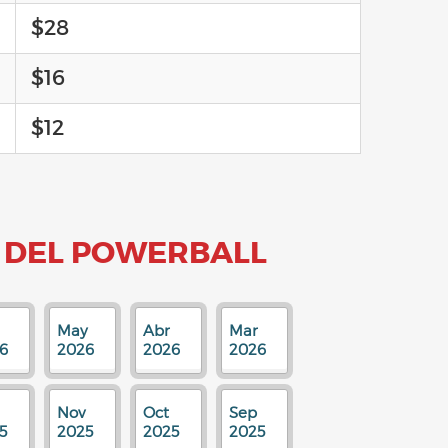
$28
$16
$12
 DEL POWERBALL
May
Abr
Mar
6
2026
2026
2026
Nov
Oct
Sep
5
2025
2025
2025