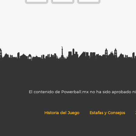
El contenido de Powerball.mx no ha sido aprobado ni r
Historia del Juego
Estafas y Consejos