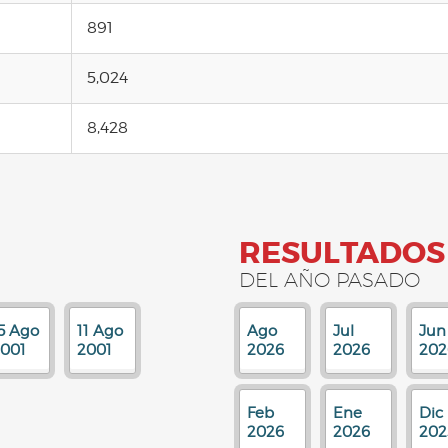
891
5,024
8,428
RESULTADOS
DEL AÑO PASADO
5 Ago
11 Ago
Ago
Jul
Jun
001
2001
2026
2026
202
Feb
Ene
Dic
2026
2026
202