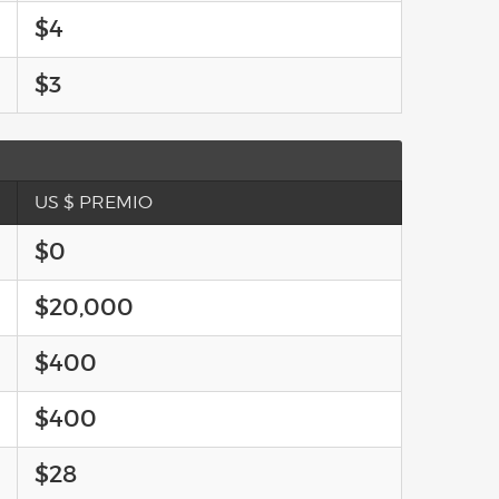
$4
$3
US $ PREMIO
$0
$20,000
$400
$400
$28