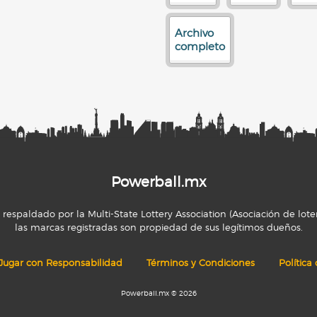
Archivo
completo
Powerball.mx
espaldado por la Multi-State Lottery Association (Asociación de loter
las marcas registradas son propiedad de sus legítimos dueños.
Jugar con Responsabilidad
Términos y Condiciones
Política
Powerball.mx © 2026