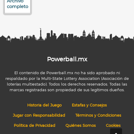
Archivo
completo
Powerball.mx
El contenido de Powerball.mx no ha sido aprobado ni
respaldado por la Multi-State Lottery Association (Asociación de
loterías multiestado). Todos los derechos reservados. Todas las
marcas registradas son propiedad de sus legítimos dueños.
Historia del Juego
Estafas y Consejos
Jugar con Responsabilidad
Términos y Condiciones
Política de Privacidad
Quiénes Somos
Cookies