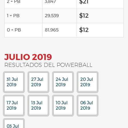
$21
2 + PB
3,847
$12
1 + PB
29,539
$12
0 + PB
81,965
JULIO 2019
RESULTADOS DEL POWERBALL
31 Jul
27 Jul
24 Jul
20 Jul
2019
2019
2019
2019
17 Jul
13 Jul
10 Jul
06 Jul
2019
2019
2019
2019
03 Jul