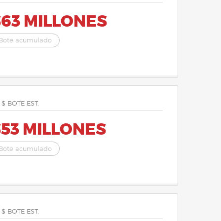
$63 MILLONES
Bote acumulado
 $ BOTE EST.
$53 MILLONES
Bote acumulado
 $ BOTE EST.