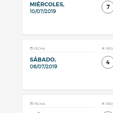
MIÉRCOLES,
7
10/07/2019
FECHA
RES
SÁBADO,
4
06/07/2019
FECHA
RES