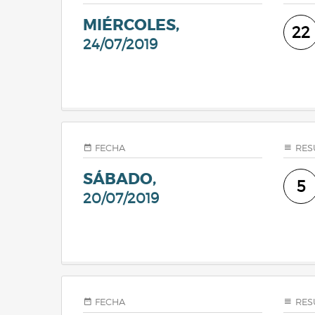
MIÉRCOLES,
22
24/07/2019
FECHA
RES
SÁBADO,
5
20/07/2019
FECHA
RES