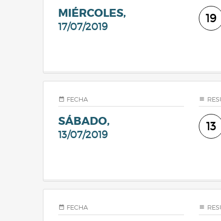
MIÉRCOLES,
19
17/07/2019
FECHA
RES
SÁBADO,
13
13/07/2019
FECHA
RES