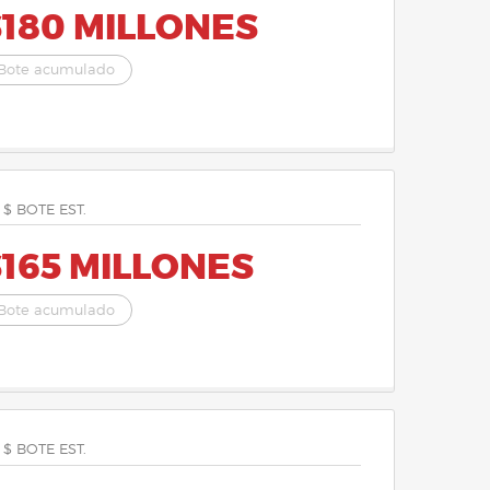
$180 MILLONES
Bote acumulado
 $ BOTE EST.
165 MILLONES
Bote acumulado
 $ BOTE EST.