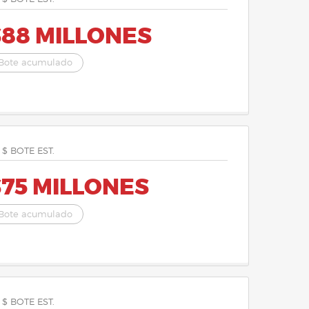
$88 MILLONES
Bote acumulado
 $ BOTE EST.
$75 MILLONES
Bote acumulado
 $ BOTE EST.