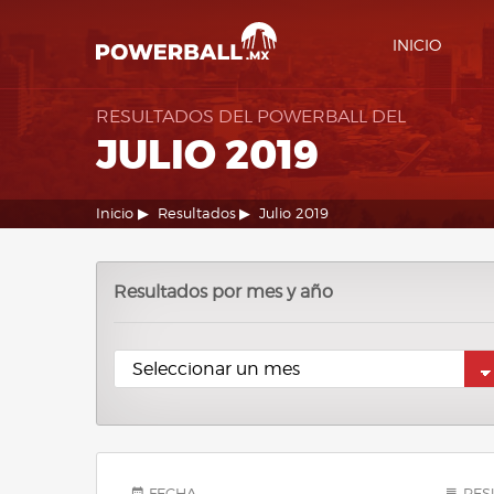
INICIO
RESULTADOS DEL POWERBALL DEL
JULIO 2019
Inicio
Resultados
Julio 2019
Resultados por mes y año
FECHA
RES