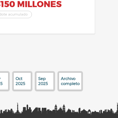
$150 MILLONES
Bote acumulado
v
Oct
Sep
Archivo
5
2025
2025
completo