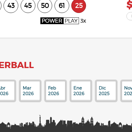
43
45
50
61
25
POWER
PLAY
3x
ERBALL
br
Mar
Feb
Ene
Dic
No
2026
2026
2026
2026
2025
202