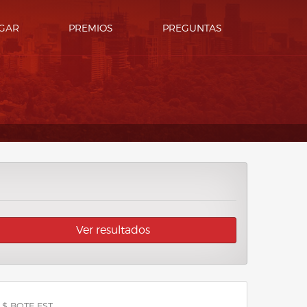
GAR
PREMIOS
PREGUNTAS
Ver resultados
 $ BOTE EST.