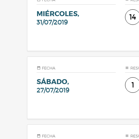
MIÉRCOLES,
14
31/07/2019
FECHA
RES
SÁBADO,
1
27/07/2019
FECHA
RES