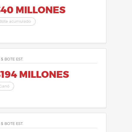
$40 MILLONES
Bote acumulado
 $ BOTE EST.
$194 MILLONES
Ganó
 $ BOTE EST.