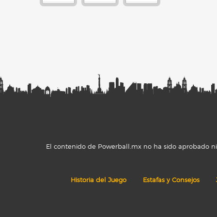
El contenido de Powerball.mx no ha sido aprobado ni r
Historia del Juego
Estafas y Consejos