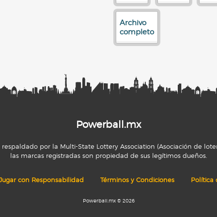
Archivo
completo
Powerball.mx
espaldado por la Multi-State Lottery Association (Asociación de loter
las marcas registradas son propiedad de sus legítimos dueños.
Jugar con Responsabilidad
Términos y Condiciones
Política
Powerball.mx © 2026