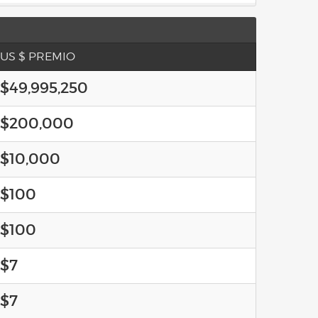
US $ PREMIO
$49,995,250
$200,000
$10,000
$100
$100
$7
$7