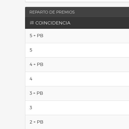
REPARTO DE PREMIOS
COINCIDENCIA
5 + PB
5
4 + PB
4
3 + PB
3
2 + PB