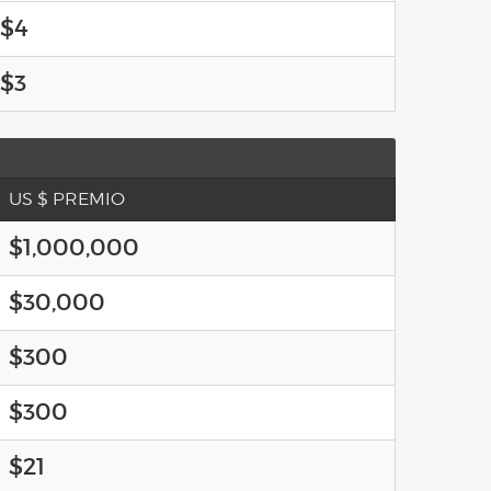
$4
$3
US $ PREMIO
$1,000,000
$30,000
$300
$300
$21