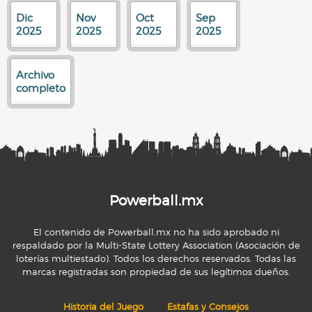
Dic
Nov
Oct
Sep
2025
2025
2025
2025
Archivo
completo
Powerball.mx
El contenido de Powerball.mx no ha sido aprobado ni
respaldado por la Multi-State Lottery Association (Asociación de
loterías multiestado). Todos los derechos reservados. Todas las
marcas registradas son propiedad de sus legítimos dueños.
Historia del Juego
Estafas y Consejos