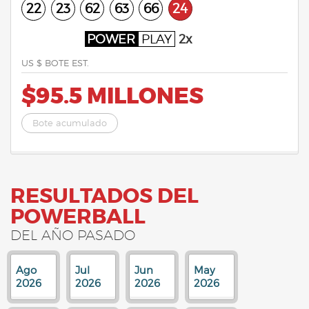
22
23
62
63
66
24
POWER
PLAY
2x
US $ BOTE EST.
$95.5 MILLONES
Bote acumulado
RESULTADOS DEL
POWERBALL
DEL AÑO PASADO
Ago
Jul
Jun
May
2026
2026
2026
2026