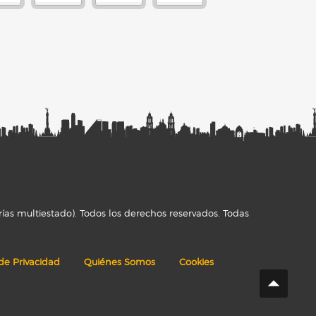
ías multiestado). Todos los derechos reservados. Todas
 de Privacidad
Quiénes Somos
Cookies