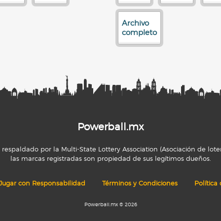
Archivo
completo
Powerball.mx
espaldado por la Multi-State Lottery Association (Asociación de loter
las marcas registradas son propiedad de sus legítimos dueños.
Jugar con Responsabilidad
Términos y Condiciones
Política
Powerball.mx © 2026