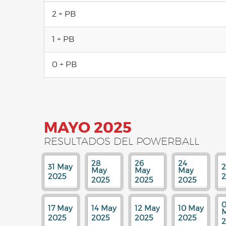
2 + PB
1 + PB
0 + PB
MAYO 2025
RESULTADOS DEL POWERBALL
28
26
24
31 May
2
May
May
May
2025
2
2025
2025
2025
0
17 May
14 May
12 May
10 May
2025
2025
2025
2025
2