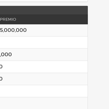
 PREMIO
5,000,000
,000
0
0