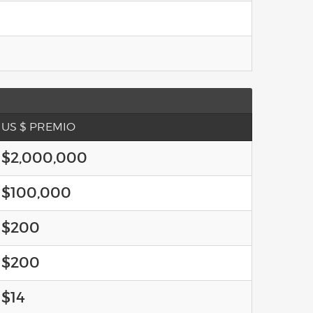
US $ PREMIO
$2,000,000
$100,000
$200
$200
$14