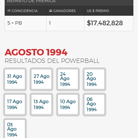
REPARTO DE PREMIOS
COINCIDENCIA
GANADORES
US $ PREMIO
$17,482,828
5 + PB
1
AGOSTO 1994
RESULTADOS DEL POWERBALL
24
20
31 Ago
27 Ago
Ago
Ago
1994
1994
1994
1994
06
17 Ago
13 Ago
10 Ago
Ago
1994
1994
1994
1994
03
Ago
1994