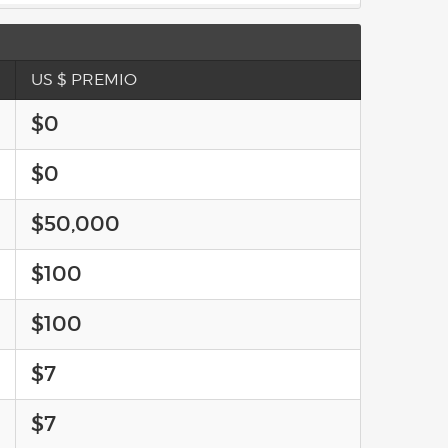
US $ PREMIO
$0
$0
$50,000
$100
$100
$7
$7