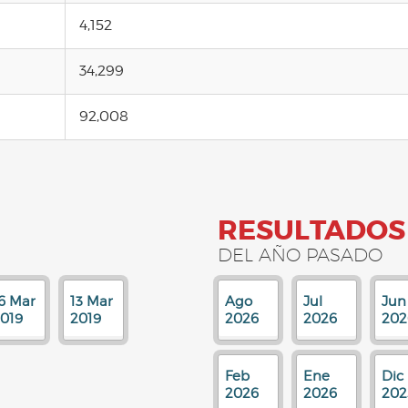
4,152
34,299
92,008
RESULTADOS
DEL AÑO PASADO
6 Mar
13 Mar
Ago
Jul
Jun
019
2019
2026
2026
202
Feb
Ene
Dic
2026
2026
202