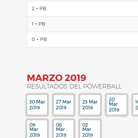
2 + PB
1 + PB
0 + PB
MARZO 2019
RESULTADOS DEL POWERBALL
20
30 Mar
27 Mar
23 Mar
1
Mar
2019
2019
2019
2
2019
09
06
02
Mar
Mar
Mar
2019
2019
2019