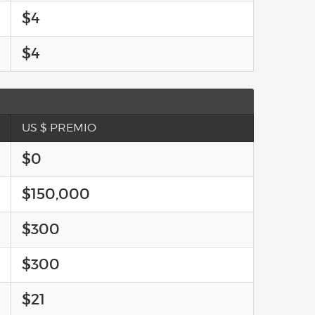
$4
$4
US $ PREMIO
$0
$150,000
$300
$300
$21