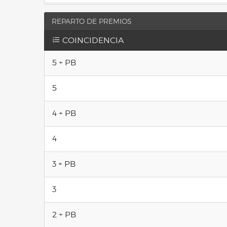
REPARTO DE PREMIOS
COINCIDENCIA
5 + PB
5
4 + PB
4
3 + PB
3
2 + PB