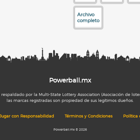
Archivo
completo
Powerball.mx
espaldado por la Multi-State Lottery Association (Asociación de loter
las marcas registradas son propiedad de sus legítimos dueños.
Jugar con Responsabilidad
Términos y Condiciones
Política
Powerball.mx © 2026