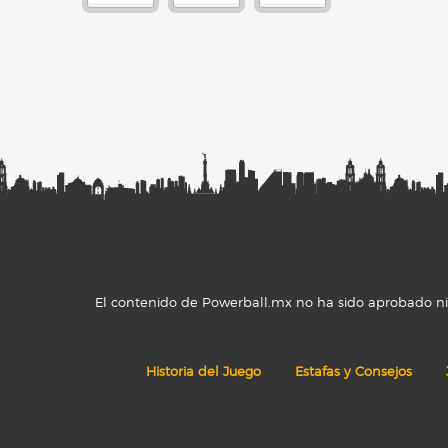
El contenido de Powerball.mx no ha sido aprobado ni r
Historia del Juego
Estafas y Consejos