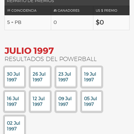
REPARTO DE PREMIOS
COINCIDENCIA
GANADORES
US $ PREMIO
$0
5 + PB
0
JULIO 1997
RESULTADOS DEL POWERBALL
30 Jul
26 Jul
23 Jul
19 Jul
1997
1997
1997
1997
16 Jul
12 Jul
09 Jul
05 Jul
1997
1997
1997
1997
02 Jul
1997