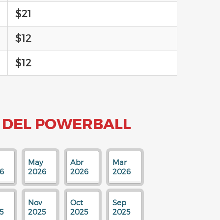
$21
$12
$12
 DEL POWERBALL
May
Abr
Mar
6
2026
2026
2026
Nov
Oct
Sep
5
2025
2025
2025