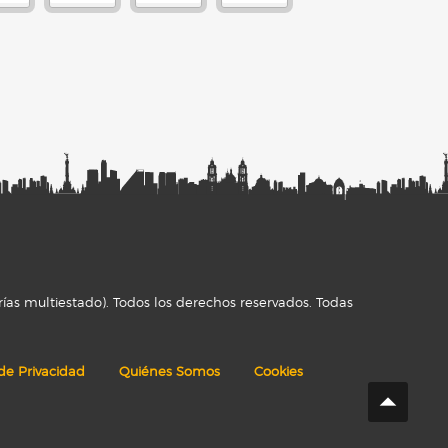
ías multiestado). Todos los derechos reservados. Todas
 de Privacidad
Quiénes Somos
Cookies