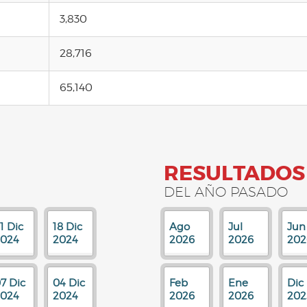
3,830
28,716
65,140
RESULTADOS
DEL AÑO PASADO
1 Dic
18 Dic
Ago
Jul
Jun
2024
2024
2026
2026
202
7 Dic
04 Dic
Feb
Ene
Dic
2024
2024
2026
2026
202