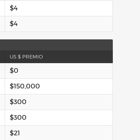
$4
$4
US $ PREMIO
$0
$150,000
$300
$300
$21