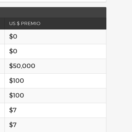
US $ PREMIO
$0
$0
$50,000
$100
$100
$7
$7