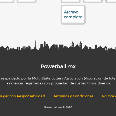
Archivo
completo
Powerball.mx
espaldado por la Multi-State Lottery Association (Asociación de loter
las marcas registradas son propiedad de sus legítimos dueños.
Jugar con Responsabilidad
Términos y Condiciones
Política
Powerball.mx © 2026