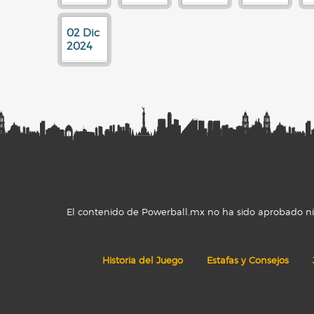
02 Dic
2024
El contenido de Powerball.mx no ha sido aprobado ni r
Historia del Juego
Estafas y Consejos