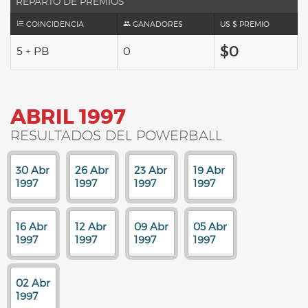
REPARTO DE PREMIOS
COINCIDENCIA
GANADORES
US $ PREMIO
$0
5 + PB
0
ABRIL 1997
RESULTADOS DEL POWERBALL
30 Abr
26 Abr
23 Abr
19 Abr
1997
1997
1997
1997
16 Abr
12 Abr
09 Abr
05 Abr
1997
1997
1997
1997
02 Abr
1997