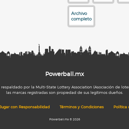
Archivo
completo
Powerball.mx
espaldado por la Multi-State Lottery Association (Asociación de loter
las marcas registradas son propiedad de sus legítimos dueños.
Jugar con Responsabilidad
Términos y Condiciones
Política
Powerball.mx © 2026