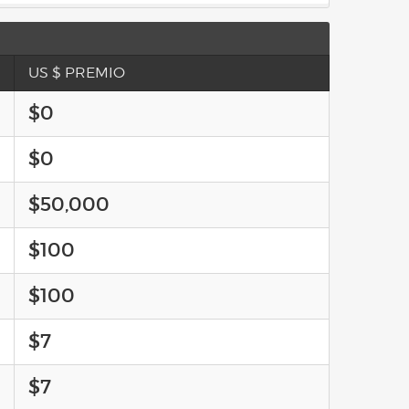
US $ PREMIO
$0
$0
$50,000
$100
$100
$7
$7