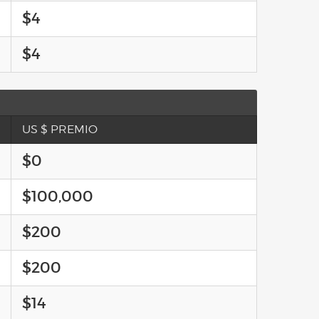
$4
$4
US $ PREMIO
$0
$100,000
$200
$200
$14