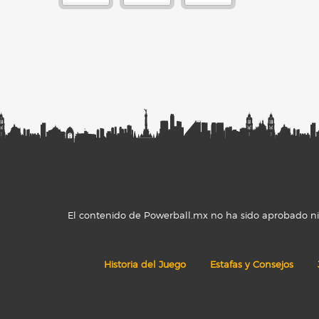
El contenido de Powerball.mx no ha sido aprobado ni r
Historia del Juego
Estafas y Consejos