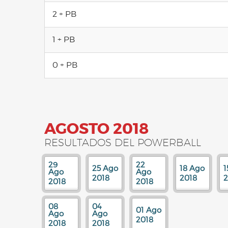
2 + PB
1 + PB
0 + PB
AGOSTO 2018
RESULTADOS DEL POWERBALL
29
22
25 Ago
18 Ago
1
Ago
Ago
2018
2018
2
2018
2018
08
04
01 Ago
Ago
Ago
2018
2018
2018