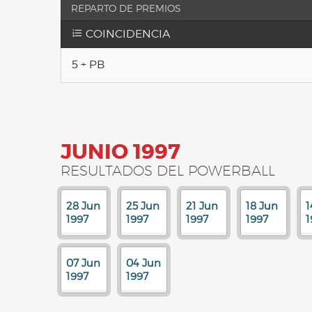
REPARTO DE PREMIOS
COINCIDENCIA
5 + PB
JUNIO 1997
RESULTADOS DEL POWERBALL
28 Jun
25 Jun
21 Jun
18 Jun
1
1997
1997
1997
1997
1
07 Jun
04 Jun
1997
1997