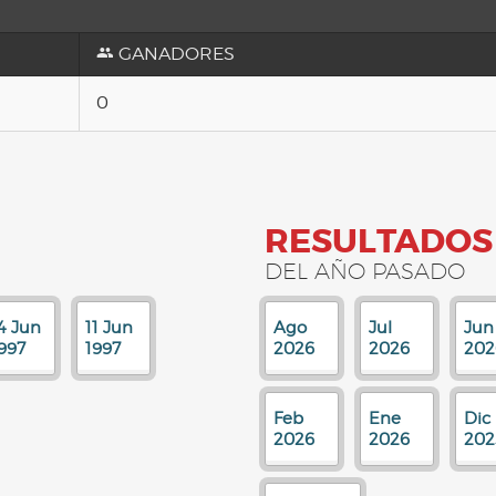
GANADORES
0
RESULTADOS
DEL AÑO PASADO
4 Jun
11 Jun
Ago
Jul
Jun
997
1997
2026
2026
202
Feb
Ene
Dic
2026
2026
202