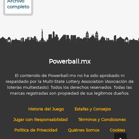
Archivo
completo
Powerball.mx
El contenido de Powerball.mx no ha sido aprobado ni
respaldado por la Multi-State Lottery Association (Asociación de
loterías multiestado). Todos los derechos reservados. Todas las
marcas registradas son propiedad de sus legítimos dueños.
Historia del Juego
Estafas y Consejos
Jugar con Responsabilidad
Términos y Condiciones
Política de Privacidad
Quiénes Somos
Cookies