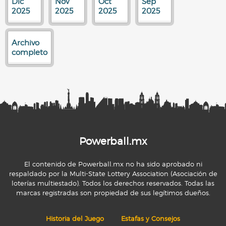
Dic
Nov
Oct
Sep
2025
2025
2025
2025
Archivo
completo
Powerball.mx
El contenido de Powerball.mx no ha sido aprobado ni
respaldado por la Multi-State Lottery Association (Asociación de
loterías multiestado). Todos los derechos reservados. Todas las
marcas registradas son propiedad de sus legítimos dueños.
Historia del Juego
Estafas y Consejos