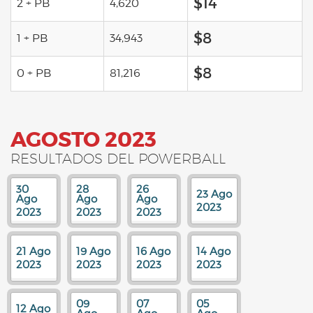
$14
2 + PB
4,620
$8
1 + PB
34,943
$8
0 + PB
81,216
AGOSTO 2023
RESULTADOS DEL POWERBALL
30
28
26
23 Ago
Ago
Ago
Ago
2023
2023
2023
2023
21 Ago
19 Ago
16 Ago
14 Ago
2023
2023
2023
2023
09
07
05
12 Ago