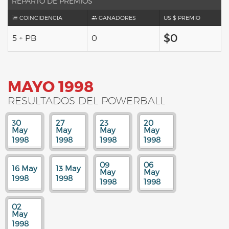
REPARTO DE PREMIOS
COINCIDENCIA
GANADORES
US $ PREMIO
$0
5 + PB
0
MAYO 1998
RESULTADOS DEL POWERBALL
30
27
23
20
May
May
May
May
1998
1998
1998
1998
09
06
16 May
13 May
May
May
1998
1998
1998
1998
02
May
1998