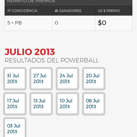
REPARTO DE PREMIOS
COINCIDENCIA
GANADORES
US $ PREMIO
$0
5 + PB
0
JULIO 2013
RESULTADOS DEL POWERBALL
31 Jul
27 Jul
24 Jul
20 Jul
2013
2013
2013
2013
17 Jul
13 Jul
10 Jul
06 Jul
2013
2013
2013
2013
03 Jul
2013