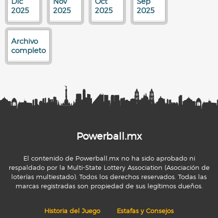
Dic
Nov
Oct
Sep
2025
2025
2025
2025
Archivo
completo
Powerball.mx
El contenido de Powerball.mx no ha sido aprobado ni
respaldado por la Multi-State Lottery Association (Asociación de
loterías multiestado). Todos los derechos reservados. Todas las
marcas registradas son propiedad de sus legítimos dueños.
Historia del Juego
Estafas y Consejos