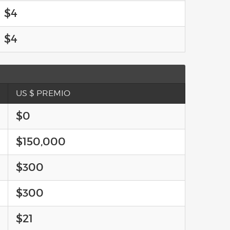
$4
$4
US $ PREMIO
$0
$150,000
$300
$300
$21