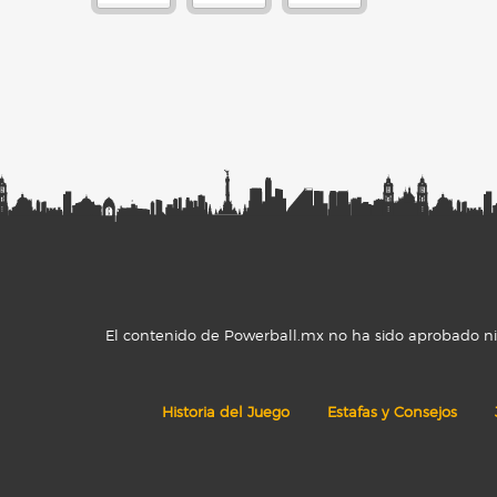
El contenido de Powerball.mx no ha sido aprobado ni r
Historia del Juego
Estafas y Consejos