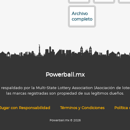
Archivo
completo
Powerball.mx
espaldado por la Multi-State Lottery Association (Asociación de loter
las marcas registradas son propiedad de sus legítimos dueños.
Jugar con Responsabilidad
Términos y Condiciones
Política
Powerball.mx © 2026