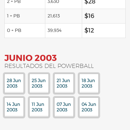
$28
2 + PB
3,630
$16
1 + PB
21,613
$12
0 + PB
39,934
JUNIO 2003
RESULTADOS DEL POWERBALL
28 Jun
25 Jun
21 Jun
18 Jun
2003
2003
2003
2003
14 Jun
11 Jun
07 Jun
04 Jun
2003
2003
2003
2003