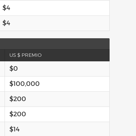
$4
$4
US $ PREMIO
$0
$100,000
$200
$200
$14