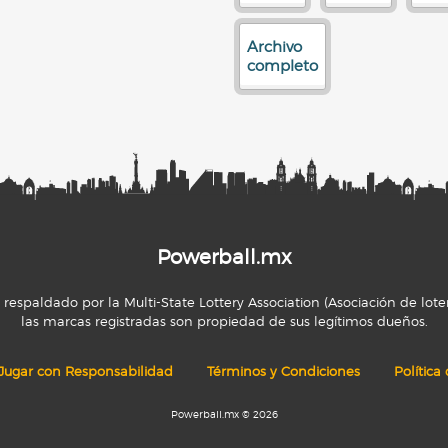
Archivo
completo
Powerball.mx
espaldado por la Multi-State Lottery Association (Asociación de loter
las marcas registradas son propiedad de sus legítimos dueños.
Jugar con Responsabilidad
Términos y Condiciones
Política
Powerball.mx © 2026