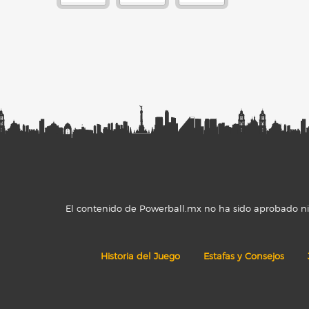
El contenido de Powerball.mx no ha sido aprobado ni r
Historia del Juego
Estafas y Consejos