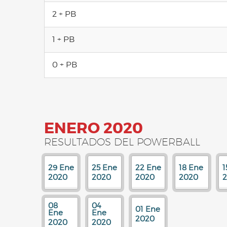
2 + PB
1 + PB
0 + PB
ENERO 2020
RESULTADOS DEL POWERBALL
29 Ene
25 Ene
22 Ene
18 Ene
1
2020
2020
2020
2020
08
04
01 Ene
Ene
Ene
2020
2020
2020