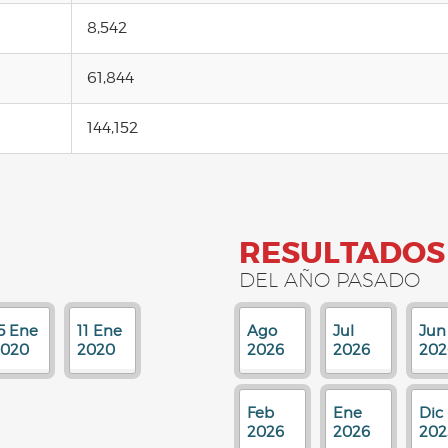
8,542
61,844
144,152
RESULTADOS
DEL AÑO PASADO
5 Ene
11 Ene
Ago
Jul
Jun
2020
2020
2026
2026
202
Feb
Ene
Dic
2026
2026
202