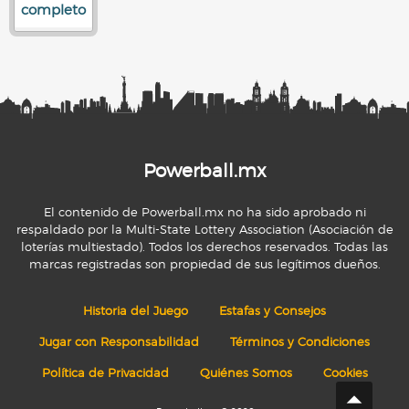
completo
Powerball.mx
El contenido de Powerball.mx no ha sido aprobado ni
respaldado por la Multi-State Lottery Association (Asociación de
loterías multiestado). Todos los derechos reservados. Todas las
marcas registradas son propiedad de sus legítimos dueños.
Historia del Juego
Estafas y Consejos
Jugar con Responsabilidad
Términos y Condiciones
Política de Privacidad
Quiénes Somos
Cookies