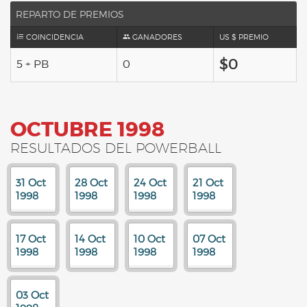
REPARTO DE PREMIOS
COINCIDENCIA
GANADORES
US $ PREMIO
$0
5 + PB
0
OCTUBRE 1998
RESULTADOS DEL POWERBALL
31 Oct
28 Oct
24 Oct
21 Oct
1998
1998
1998
1998
17 Oct
14 Oct
10 Oct
07 Oct
1998
1998
1998
1998
03 Oct