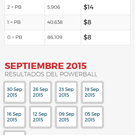
$14
2 + PB
5,906
$8
1 + PB
40,638
$8
0 + PB
86,109
SEPTIEMBRE 2015
RESULTADOS DEL POWERBALL
30 Sep
26 Sep
23 Sep
19 Sep
2015
2015
2015
2015
16 Sep
12 Sep
09 Sep
05 Sep
2015
2015
2015
2015