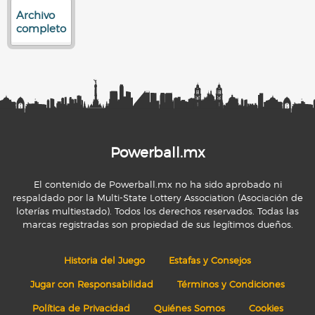
Archivo
completo
Powerball.mx
El contenido de Powerball.mx no ha sido aprobado ni
respaldado por la Multi-State Lottery Association (Asociación de
loterías multiestado). Todos los derechos reservados. Todas las
marcas registradas son propiedad de sus legítimos dueños.
Historia del Juego
Estafas y Consejos
Jugar con Responsabilidad
Términos y Condiciones
Política de Privacidad
Quiénes Somos
Cookies