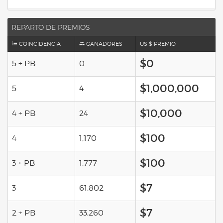
REPARTO DE PREMIOS
COINCIDENCIA
GANADORES
US $ PREMIO
$0
5 + PB
0
$1,000,000
5
4
$10,000
4 + PB
24
$100
4
1,170
$100
3 + PB
1,777
$7
3
61,802
$7
2 + PB
33,260