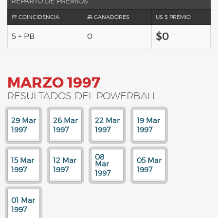
REPARTO DE PREMIOS
COINCIDENCIA
GANADORES
US $ PREMIO
$0
5 + PB
0
MARZO 1997
RESULTADOS DEL POWERBALL
29 Mar
26 Mar
22 Mar
19 Mar
1997
1997
1997
1997
08
15 Mar
12 Mar
05 Mar
Mar
1997
1997
1997
1997
01 Mar
1997