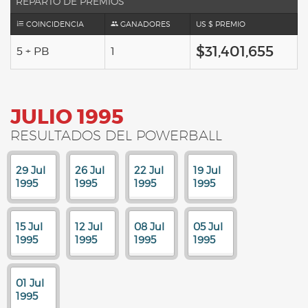
REPARTO DE PREMIOS
COINCIDENCIA
GANADORES
US $ PREMIO
$31,401,655
5 + PB
1
JULIO 1995
RESULTADOS DEL POWERBALL
29 Jul
26 Jul
22 Jul
19 Jul
1995
1995
1995
1995
15 Jul
12 Jul
08 Jul
05 Jul
1995
1995
1995
1995
01 Jul
1995