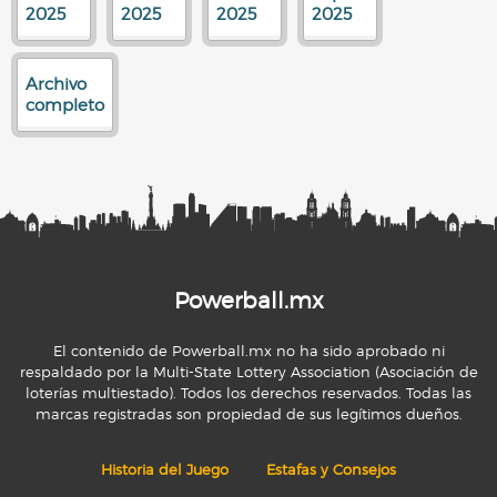
2025
2025
2025
2025
Archivo
completo
Powerball.mx
El contenido de Powerball.mx no ha sido aprobado ni
respaldado por la Multi-State Lottery Association (Asociación de
loterías multiestado). Todos los derechos reservados. Todas las
marcas registradas son propiedad de sus legítimos dueños.
Historia del Juego
Estafas y Consejos