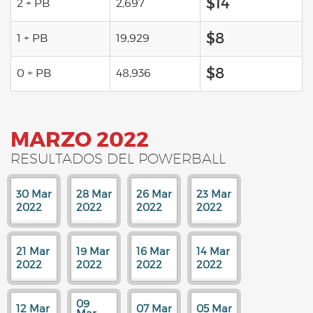
$14
2 + PB
2,697
$8
1 + PB
19,929
$8
0 + PB
48,936
MARZO 2022
RESULTADOS DEL POWERBALL
30 Mar
28 Mar
26 Mar
23 Mar
2022
2022
2022
2022
21 Mar
19 Mar
16 Mar
14 Mar
2022
2022
2022
2022
09
12 Mar
07 Mar
05 Mar