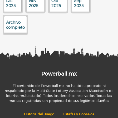
Dic
Nov
Oct
Sep
2025
2025
2025
2025
Archivo
completo
Powerball.mx
El contenido de Powerball.mx no ha sido aprobado ni
respaldado por la Multi-State Lottery Association (Asociación de
loterías multiestado). Todos los derechos reservados. Todas las
marcas registradas son propiedad de sus legítimos dueños.
Historia del Juego
Estafas y Consejos