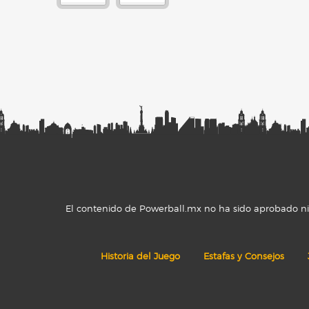
El contenido de Powerball.mx no ha sido aprobado ni r
Historia del Juego
Estafas y Consejos