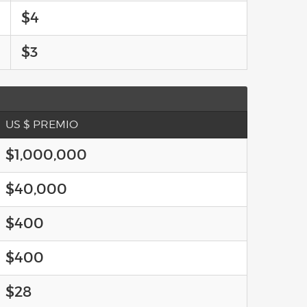
$4
$3
US $ PREMIO
$1,000,000
$40,000
$400
$400
$28