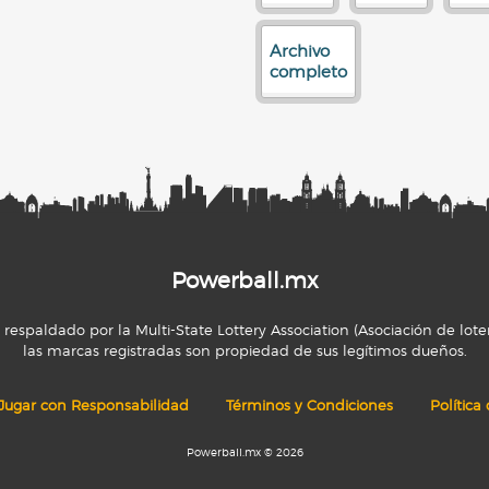
Archivo
completo
Powerball.mx
espaldado por la Multi-State Lottery Association (Asociación de loter
las marcas registradas son propiedad de sus legítimos dueños.
Jugar con Responsabilidad
Términos y Condiciones
Política
Powerball.mx © 2026