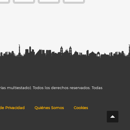
ías multiestado). Todos los derechos reservados. Todas
 de Privacidad
Quiénes Somos
Cookies