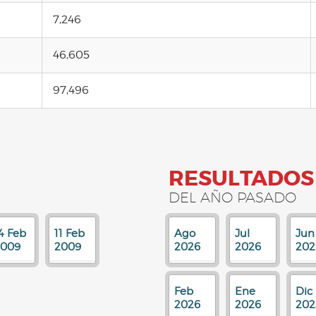
7,246
46,605
97,496
RESULTADOS
DEL AÑO PASADO
4 Feb
11 Feb
Ago
Jul
Jun
2009
2009
2026
2026
202
Feb
Ene
Dic
2026
2026
202