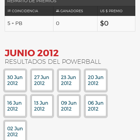
REPARTO DE PREMIOS
COINCIDENCIA
GANADORES
US $ PREMIO
$0
5 + PB
0
JUNIO 2012
RESULTADOS DEL POWERBALL
30 Jun
27 Jun
23 Jun
20 Jun
2012
2012
2012
2012
16 Jun
13 Jun
09 Jun
06 Jun
2012
2012
2012
2012
02 Jun
2012