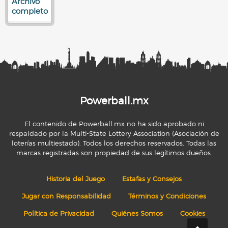
Archivo
completo
Powerball.mx
El contenido de Powerball.mx no ha sido aprobado ni
respaldado por la Multi-State Lottery Association (Asociación de
loterías multiestado). Todos los derechos reservados. Todas las
marcas registradas son propiedad de sus legítimos dueños.
Historia del Juego
Estafas y Consejos
Jugar con Responsabilidad
Términos y Condiciones
Política de Privacidad
Quiénes Somos
Cookies