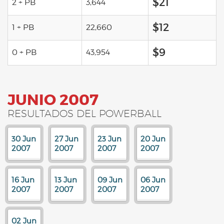
$21
2 + PB
3,644
$12
1 + PB
22,660
$9
0 + PB
43,954
JUNIO 2007
RESULTADOS DEL POWERBALL
30 Jun
27 Jun
23 Jun
20 Jun
2007
2007
2007
2007
16 Jun
13 Jun
09 Jun
06 Jun
2007
2007
2007
2007
02 Jun