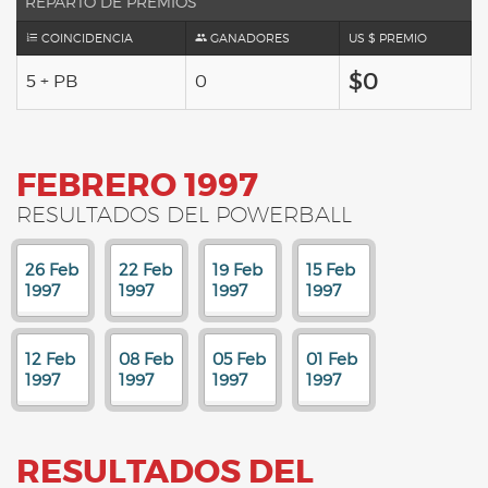
REPARTO DE PREMIOS
COINCIDENCIA
GANADORES
US $ PREMIO
$0
5 + PB
0
FEBRERO 1997
RESULTADOS DEL POWERBALL
26 Feb
22 Feb
19 Feb
15 Feb
1997
1997
1997
1997
12 Feb
08 Feb
05 Feb
01 Feb
1997
1997
1997
1997
RESULTADOS DEL