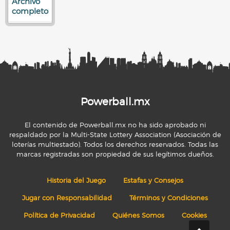
Archivo
completo
Powerball.mx
El contenido de Powerball.mx no ha sido aprobado ni
respaldado por la Multi-State Lottery Association (Asociación de
loterías multiestado). Todos los derechos reservados. Todas las
marcas registradas son propiedad de sus legítimos dueños.
Historia del Juego
Estafas y Consejos
Jugar con Responsabilidad
Términos y Condiciones
Política de Privacidad
Quiénes Somos
Cookies