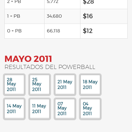
$28
2 + PB
5,772
$16
1 + PB
34,680
$12
0 + PB
66,118
MAYO 2011
RESULTADOS DEL POWERBALL
28
25
21 May
18 May
May
May
2011
2011
2011
2011
07
04
14 May
11 May
May
May
2011
2011
2011
2011