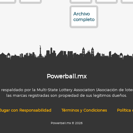
Archivo
completo
Powerball.mx
espaldado por la Multi-State Lottery Association (Asociación de loter
las marcas registradas son propiedad de sus legítimos dueños.
Jugar con Responsabilidad
Términos y Condiciones
Política
Powerball.mx © 2026