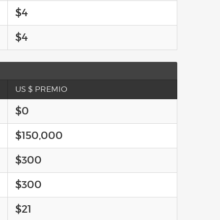
$4
$4
US $ PREMIO
$0
$150,000
$300
$300
$21