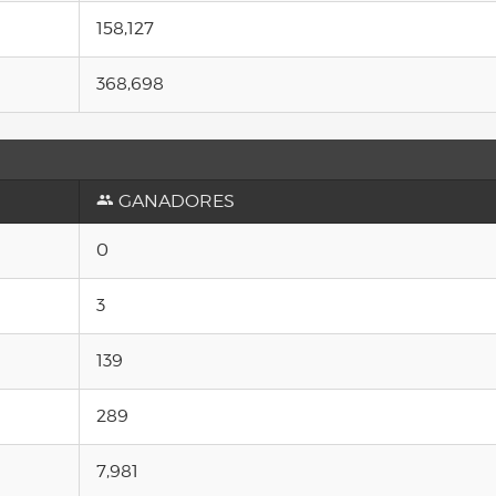
158,127
368,698
GANADORES
0
3
139
289
7,981