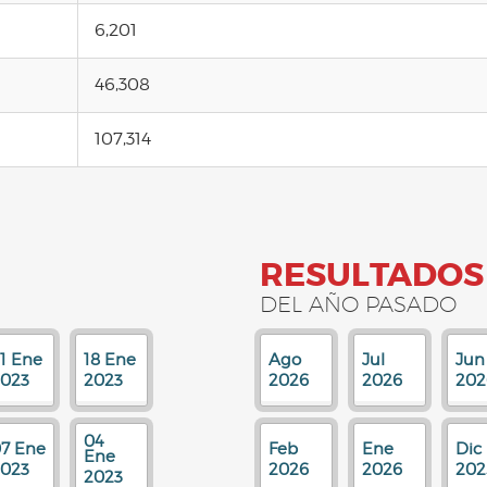
6,201
46,308
107,314
RESULTADOS
DEL AÑO PASADO
1 Ene
18 Ene
Ago
Jul
Jun
023
2023
2026
2026
202
04
7 Ene
Feb
Ene
Dic
Ene
023
2026
2026
202
2023