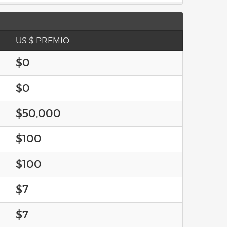
US $ PREMIO
$0
$0
$50,000
$100
$100
$7
$7