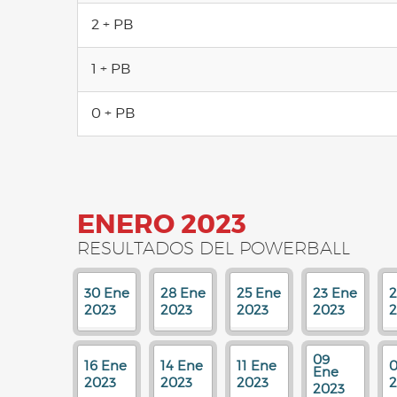
2 + PB
1 + PB
0 + PB
ENERO 2023
RESULTADOS DEL POWERBALL
30 Ene
28 Ene
25 Ene
23 Ene
2
2023
2023
2023
2023
2
09
16 Ene
14 Ene
11 Ene
0
Ene
2023
2023
2023
2
2023